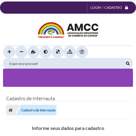
LOGIN / CADASTRO
O que voce procura?
Cadastro de Internauta
Cadastro de Internauta
Informe seus dados para cadastro