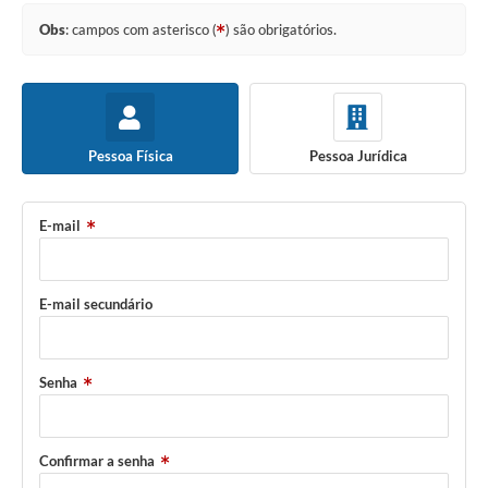
Obs
: campos com asterisco (
) são obrigatórios.
Pessoa Física
Pessoa Jurídica
E-mail
E-mail secundário
Senha
Confirmar a senha