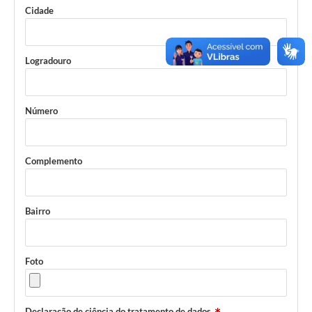
Cidade
Logradouro
Número
Complemento
Bairro
Foto
Declaração de ciência do tratamento de dados