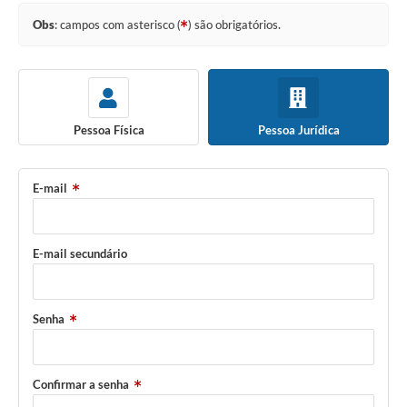
Obs
: campos com asterisco (
) são obrigatórios.
Pessoa Física
Pessoa Jurídica
E-mail
E-mail secundário
Senha
Confirmar a senha