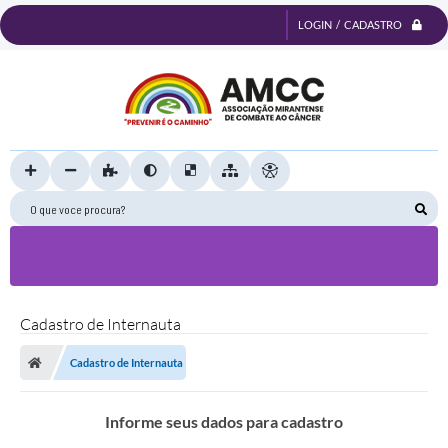
LOGIN / CADASTRO
O que voce procura?
Cadastro de Internauta
Cadastro de Internauta
Informe seus dados para cadastro